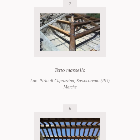
7
Tetto massello
Loc. Pirlo di Caprazzino, Sassocorvaro (PU)
Marche
6