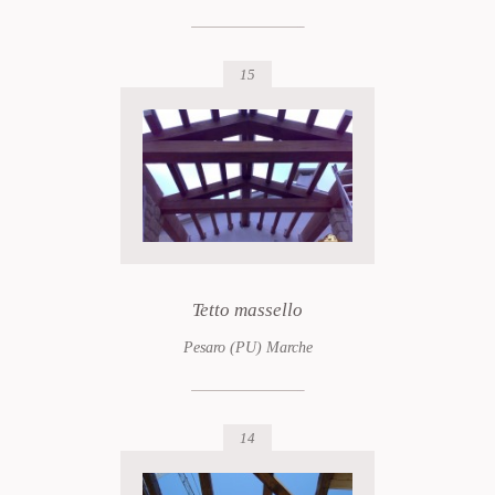
15
Tetto massello
Pesaro (PU) Marche
14