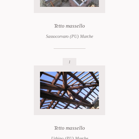
Tetto massello
Sassocorvaro (PU) Marche
1
Tetto massello
Urbino (PU) Marche