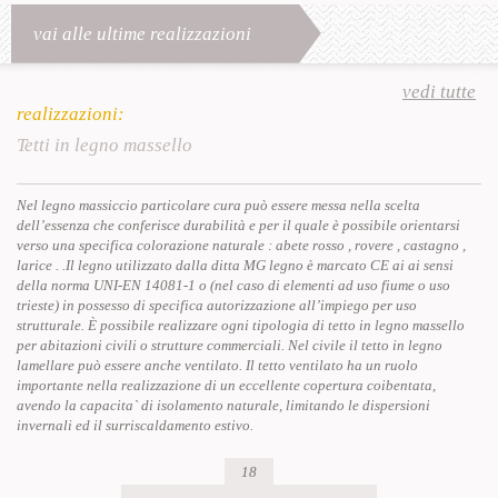
vai alle ultime realizzazioni
vedi tutte
realizzazioni:
Tetti in legno massello
Nel legno massiccio particolare cura può essere messa nella scelta
dell’essenza che conferisce durabilità e per il quale è possibile orientarsi
verso una specifica colorazione naturale : abete rosso , rovere , castagno ,
larice . .Il legno utilizzato dalla ditta MG legno è marcato CE ai ai sensi
della norma UNI-EN 14081-1 o (nel caso di elementi ad uso fiume o uso
trieste) in possesso di specifica autorizzazione all’impiego per uso
strutturale. È possibile realizzare ogni tipologia di tetto in legno massello
per abitazioni civili o strutture commerciali. Nel civile il tetto in legno
lamellare può essere anche ventilato. Il tetto ventilato ha un ruolo
importante nella realizzazione di un eccellente copertura coibentata,
avendo la capacita` di isolamento naturale, limitando le dispersioni
invernali ed il surriscaldamento estivo.
18