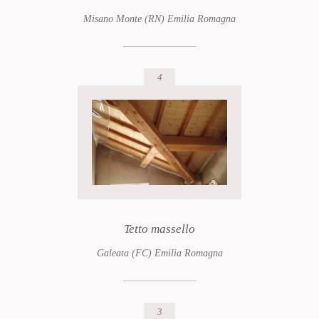
Misano Monte (RN) Emilia Romagna
4
Tetto massello
Galeata (FC) Emilia Romagna
3