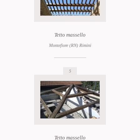
Tetto massello
Montefiore (RN) Rimini
5
Tetto massello