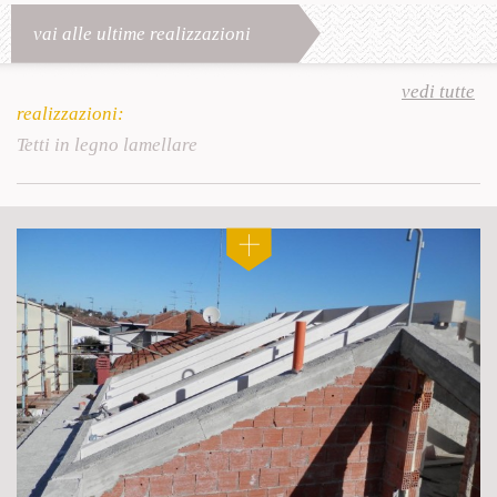
vai alle ultime realizzazioni
vedi tutte
realizzazioni:
Tetti in legno lamellare