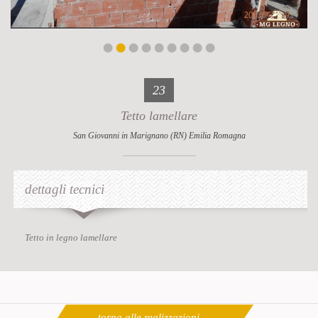
23
Tetto lamellare
San Giovanni in Marignano (RN) Emilia Romagna
dettagli tecnici
Tetto in legno lamellare
torna alle realizzazioni