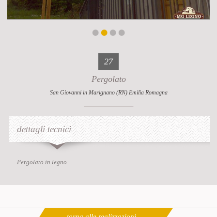
27
Pergolato
San Giovanni in Marignano (RN) Emilia Romagna
dettagli tecnici
Pergolato in legno
torna alle realizzazioni