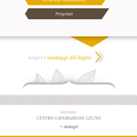
Pergolati
scopri
i vantaggi del legno
Attestato
CENTRO LAVORAZIONE LEGNO
+ dettagli