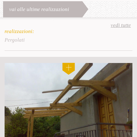
vai alle ultime realizzazioni
vedi tutte
realizzazioni:
Pergolati