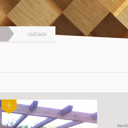
vedi tutte
San Gi