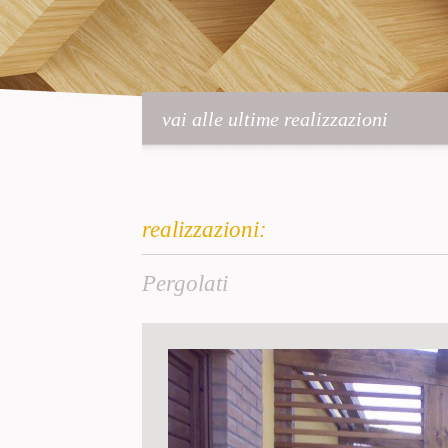
vai alle ultime realizzazioni
realizzazioni:
Pergolati