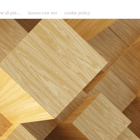
ne di più…
lavora con noi
cookie policy