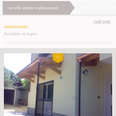
vai alle ultime realizzazioni
vedi tutte
realizzazioni:
Pensiline in legno