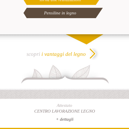
Pensiline in legno
scopri
i vantaggi del legno
Attestato
CENTRO LAVORAZIONE LEGNO
+ dettagli