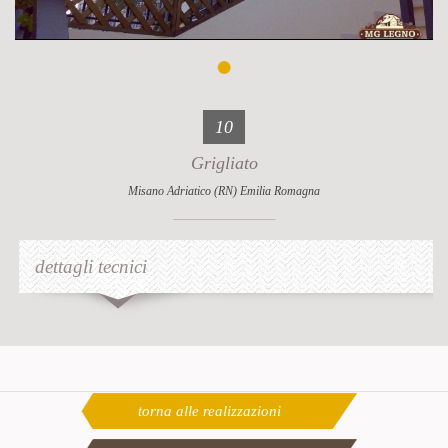
10
Grigliato
Misano Adriatico (RN) Emilia Romagna
dettagli tecnici
torna alle realizzazioni