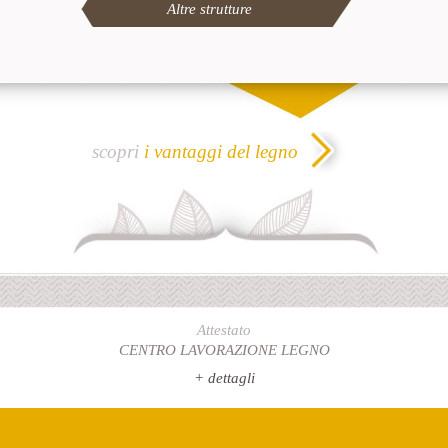
Altre strutture
scopri
i vantaggi del legno
Attestato
CENTRO LAVORAZIONE LEGNO
+ dettagli