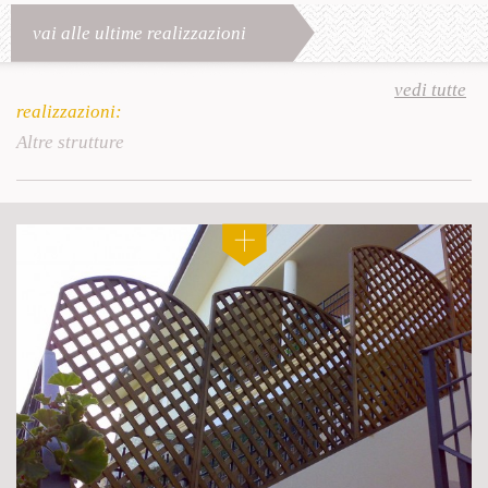
vai alle ultime realizzazioni
vedi tutte
realizzazioni:
Altre strutture