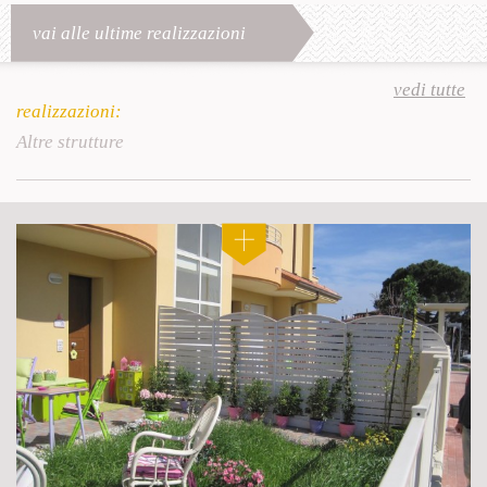
vai alle ultime realizzazioni
vedi tutte
realizzazioni:
Altre strutture